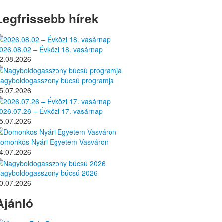
Legfrissebb hírek
026.08.02 – Évközi 18. vasárnap
2.08.2026
agyboldogasszony búcsú programja
5.07.2026
026.07.26 – Évközi 17. vasárnap
5.07.2026
omonkos Nyári Egyetem Vasváron
4.07.2026
agyboldogasszony búcsú 2026
0.07.2026
Ajánló