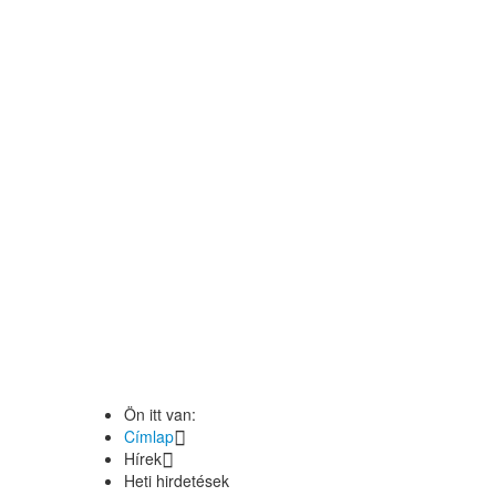
Ön itt van:
Címlap
Hírek
Heti hirdetések