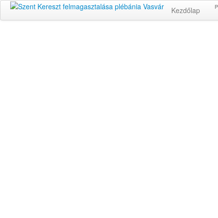
P
Kezdőlap