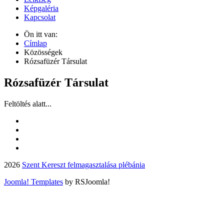
Képgaléria
Kapcsolat
Ön itt van:
Címlap
Közösségek
Rózsafüzér Társulat
Rózsafüzér Társulat
Feltöltés alatt...
2026
Szent Kereszt felmagasztalása plébánia
Joomla! Templates
by RSJoomla!