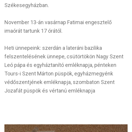
Székesegyházban.
November 13-án vasárnap Fatimai engesztelő
imaórát tartunk 17 órától.
Heti ünnepeink: szerdán a lateráni bazilika
felszentelésének ünnepe, csütörtökön Nagy Szent
Leó pápa és egyháztanító emléknapja, pénteken
Tours-i Szent Márton püspök, egyházmegyénk
védőszentjének emléknapja, szombaton Szent
Jozafát püspök és vértanú emléknapja