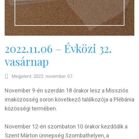
2022.11.06 – Évközi 32.
vasárnap
Megjelent: 2022. november 07.
November 9-én szerdán 18 órakor lesz a Missziós
imaközösség soron következő találkozója a Plébánia
közösségi termében.
November 12-én szombaton 10 órakor kezdődik a
Szent Márton ünnepség Szombathelyen, a