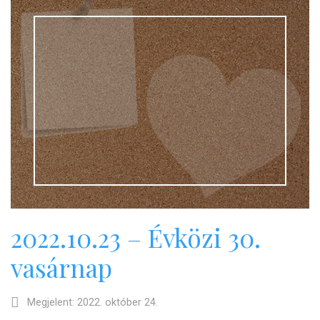
2022.10.23 – Évközi 30.
vasárnap
Megjelent: 2022. október 24.