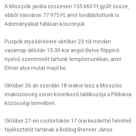
A Missziók javára összesen 155.660 Ft gyűlt össze,
ebből Vasváron 77.975 Ft, amit továbbítottunk is.
Adományaikat hálásan köszönjük.
Püspök atya kérésére október 23-tól minden
vasárnap délután 15:30-kor angol illetve filippínó
nyelvű szentmisét tartunk templomunkban, amit
Elmer atya mutat majd be.
Október 26-án szerdán 18 órakor lesz a Missziós
imaközösség soron következő találkozója a Plébánia
közösségi termében.
Október 27-én csütörtökön 17 órai kezdettel felvételi
tájékoztatót tartanak a Boldog Brenner János