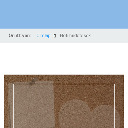
Ön itt van:
Címlap
Heti hirdetések