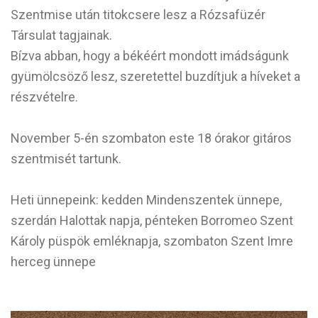
Szentmise után titokcsere lesz a Rózsafüzér
Társulat tagjainak.
Bízva abban, hogy a békéért mondott imádságunk
gyümölcsöző lesz, szeretettel buzdítjuk a híveket a
részvételre.
November 5-én szombaton este 18 órakor gitáros
szentmisét tartunk.
Heti ünnepeink: kedden Mindenszentek ünnepe,
szerdán Halottak napja, pénteken Borromeo Szent
Károly püspök emléknapja, szombaton Szent Imre
herceg ünnepe