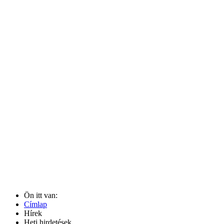
Ön itt van:
Címlap
Hírek
Heti hirdetések