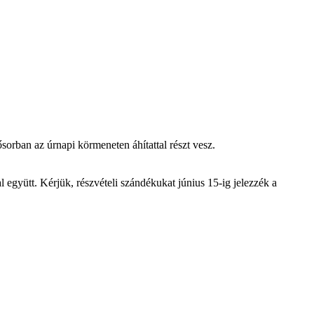
sorban az úrnapi körmeneten áhítattal részt vesz.
 együtt. Kérjük, részvételi szándékukat június 15-ig jelezzék a