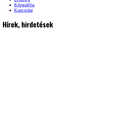
Képgaléria
Kapcsolat
Hírek, hirdetések