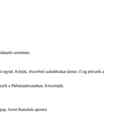
hálaadó szentmise.
 együtt. Kérjük, részvételi szándékukat június 15-ig jelezzék a
ezzék a Plébániahivatalban. Köszönjük.
pap, Szent Barnabás apostol