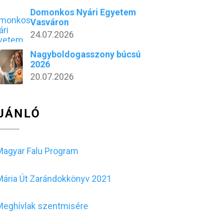
Domonkos Nyári Egyetem
Vasváron
24.07.2026
Nagyboldogasszony búcsú
2026
20.07.2026
JÁNLÓ