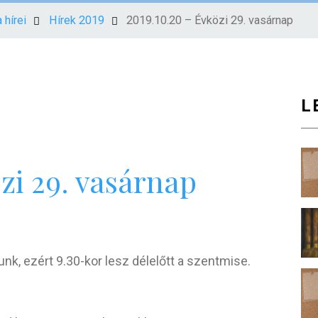
 hírei
Hírek 2019
2019.10.20 – Évközi 29. vasárnap
L
zi 29. vasárnap
nk, ezért 9.30-kor lesz délelőtt a szentmise.