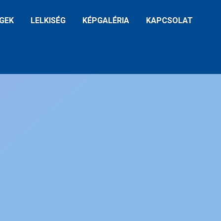
GEK
LELKISÉG
KÉPGALÉRIA
KAPCSOLAT