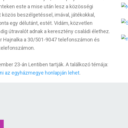
nteken este a mise után lesz a közösségi
 közös beszélgetéssel, imával, játékokkal,
onta egy délutánt, estét. Vidám, közvetlen
ig útravalót adnak a keresztény családi élethez.
ár Hajnalka a 30/501-9047 telefonszámon és
 telefonszámon.
mber 23-án Lentiben tartják. A találkozó témája:
ni az egyházmegye honlapján lehet
.