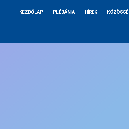
KEZDŐLAP
PLÉBÁNIA
HÍREK
KÖZÖSSÉ