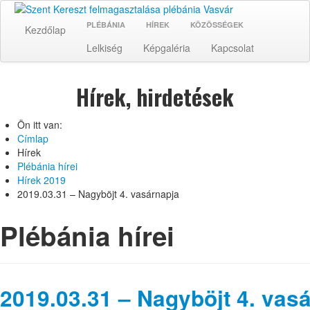
PLÉBÁNIA
HÍREK
KÖZÖSSÉGEK
Kezdőlap
Lelkiség
Képgaléria
Kapcsolat
Hírek, hirdetések
Ön itt van:
Címlap
Hírek
Plébánia hírei
Hírek 2019
2019.03.31 – Nagyböjt 4. vasárnapja
Plébánia hírei
2019.03.31 – Nagyböjt 4. vas