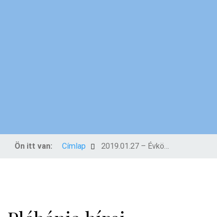
Ön itt van:
Címlap
2019.01.27 – Évközi 3. vasárnap