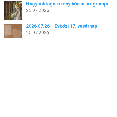
Nagyboldogasszony búcsú programja
25.07.2026
2026.07.26 – Évközi 17. vasárnap
25.07.2026
Domonkos Nyári Egyetem Vasváron
24.07.2026
Nagyboldogasszony búcsú 2026
20.07.2026
AJÁNLÓ