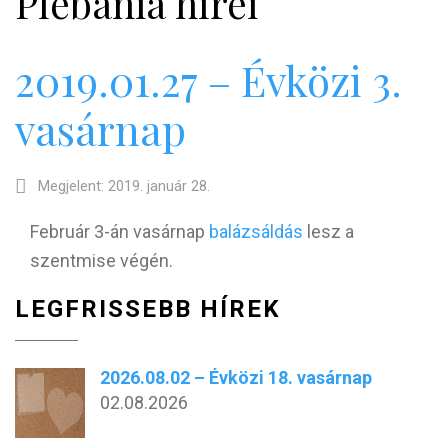
Plébánia hírei
2019.01.27 – Évközi 3.
vasárnap
Megjelent: 2019. január 28.
Február 3-án vasárnap
balázsáldás
lesz a
szentmise végén.
LEGFRISSEBB HÍREK
2026.08.02 – Évközi 18. vasárnap
02.08.2026