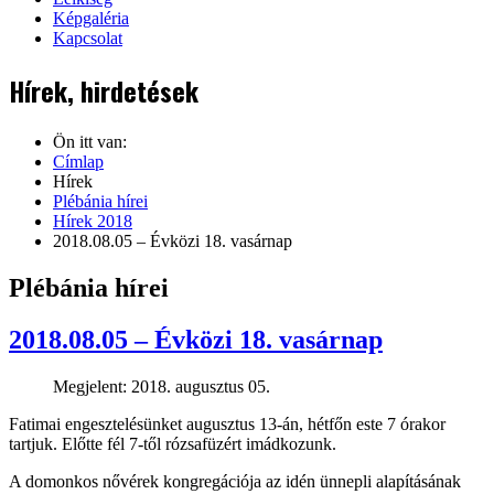
Képgaléria
Kapcsolat
Hírek, hirdetések
Ön itt van:
Címlap
Hírek
Plébánia hírei
Hírek 2018
2018.08.05 – Évközi 18. vasárnap
Plébánia hírei
2018.08.05 – Évközi 18. vasárnap
Megjelent: 2018. augusztus 05.
Fatimai engesztelésünket augusztus 13-án, hétfőn este 7 órakor
tartjuk. Előtte fél 7-től rózsafüzért imádkozunk.
A domonkos nővérek kongregációja az idén ünnepli alapításának