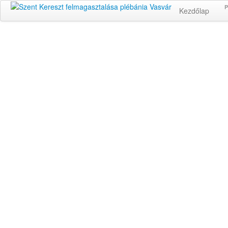
P
Kezdőlap