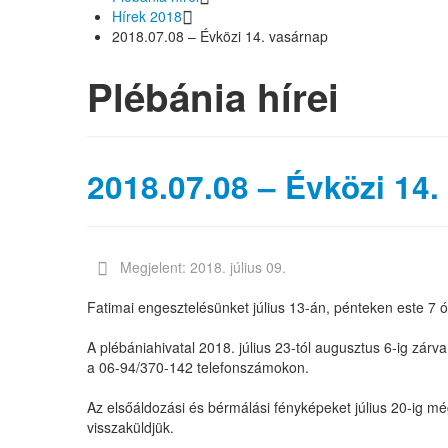
Hírek 2018
2018.07.08 – Évközi 14. vasárnap
Plébánia hírei
2018.07.08 – Évközi 14.
Megjelent: 2018. július 09.
Fatimai engesztelésünket július 13-án, pénteken este 7 ór
A plébániahivatal 2018. július 23-tól augusztus 6-ig zár
a 06-94/370-142 telefonszámokon.
Az elsőáldozási és bérmálási fényképeket július 20-ig m
visszaküldjük.