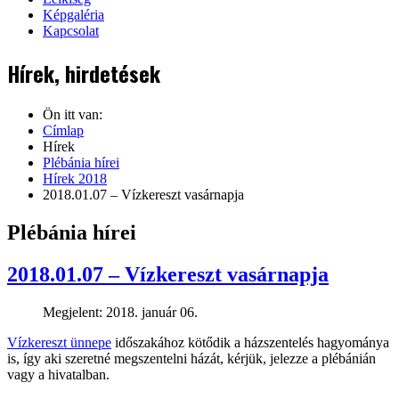
Képgaléria
Kapcsolat
Hírek, hirdetések
Ön itt van:
Címlap
Hírek
Plébánia hírei
Hírek 2018
2018.01.07 – Vízkereszt vasárnapja
Plébánia hírei
2018.01.07 – Vízkereszt vasárnapja
Megjelent: 2018. január 06.
Vízkereszt ünnepe
időszakához kötődik a házszentelés hagyománya
is, így aki szeretné megszentelni házát, kérjük, jelezze a plébánián
vagy a hivatalban.