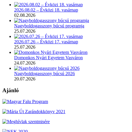
2026.08.02 – Évközi 18. vasárnap
02.08.2026
Nagyboldogasszony búcsú programja
25.07.2026
2026.07.26 – Évközi 17. vasárnap
25.07.2026
Domonkos Nyári Egyetem Vasváron
24.07.2026
Nagyboldogasszony búcsú 2026
20.07.2026
Ajánló