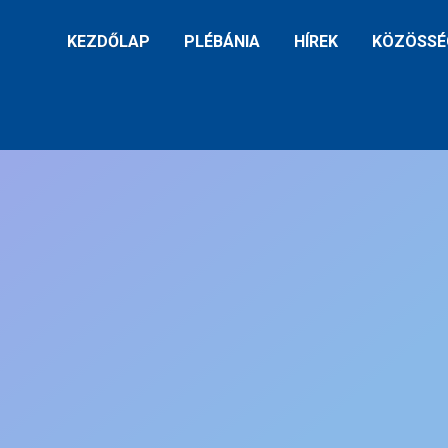
KEZDŐLAP
PLÉBÁNIA
HÍREK
KÖZÖSSÉ