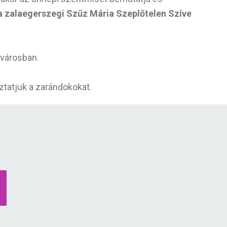
a zalaegerszegi Szűz Mária Szeplőtelen Szíve
 városban.
úztatjuk a zarándokokat.