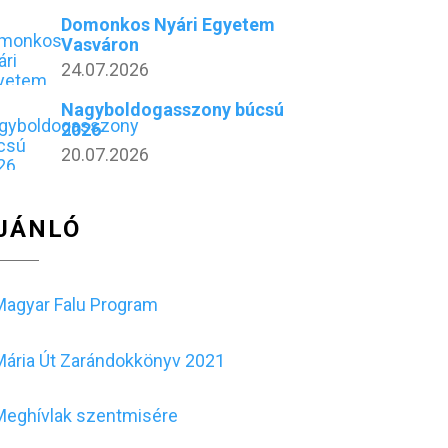
Domonkos Nyári Egyetem
Vasváron
24.07.2026
Nagyboldogasszony búcsú
2026
20.07.2026
JÁNLÓ