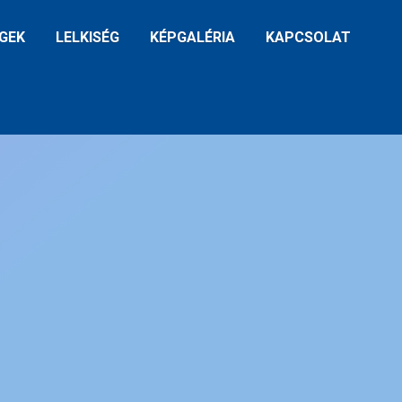
GEK
LELKISÉG
KÉPGALÉRIA
KAPCSOLAT