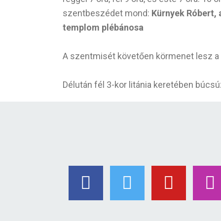
szentbeszédet mond:
Kürnyek Róbert, 
templom plébánosa
A szentmisét követően körmenet lesz a
Délután fél 3-kor litánia keretében búcs