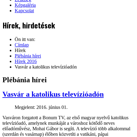
Képgaléria
Kapcsolat
Hírek, hirdetések
Ön itt van:
Címlap
Hírek
Plébánia hírei
Hírek 2016
Vasvár a katolikus televízióadón
Plébánia hírei
Vasvár a katolikus televízióadón
Megjelent: 2016. június 01.
Vasváron forgatott a Bonum TV, az első magyar nyelvű katolikus
televízióadó, amelynek munkáját a városhoz kötődő neves
előadóművész, Mohai Gábor is segíti. A televízió több alkalommal
(szerdán és vasárnap) élőben közvetíti a vatikáni, pápai