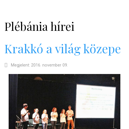
Plébánia hírei
Krakkó a világ közepe
Megjelent: 2016. november 09.