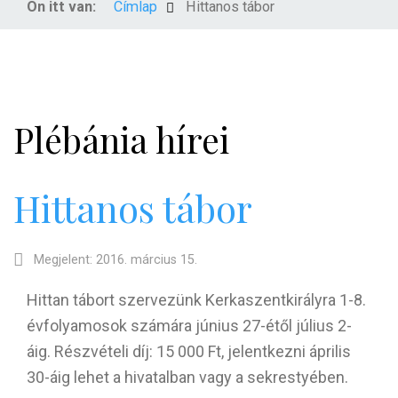
Ön itt van:
Címlap
Hittanos tábor
Plébánia hírei
Hittanos tábor
Megjelent: 2016. március 15.
Hittan tábort szervezünk Kerkaszentkirályra 1-8.
évfolyamosok számára június 27-étől július 2-
áig. Részvételi díj: 15 000 Ft, jelentkezni április
30-áig lehet a hivatalban vagy a sekrestyében.