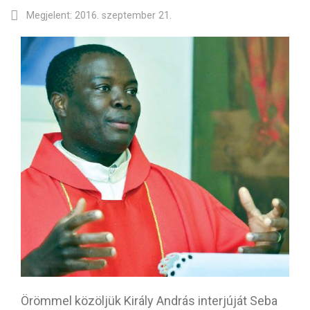
Megjelent: 2016. szeptember 21.
Örömmel közöljük Király András interjúját Seba