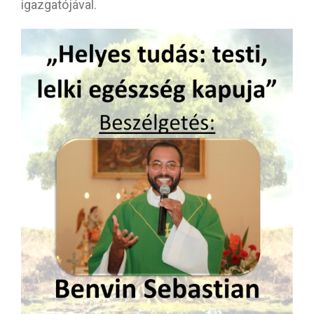
igazgatójával.