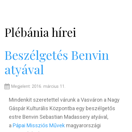
Plébánia hírei
Beszélgetés Benvin
atyával
Megjelent: 2016. március 11.
Mindenkit szeretettel várunk a Vasváron a Nagy
Gáspár Kulturális Központba egy beszélgetős
estre Benvin Sebastian Madassery atyával,
a
Pápai Missziós Művek
magyarországi