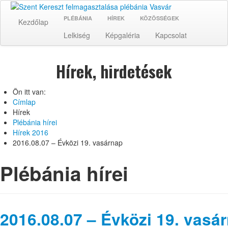
PLÉBÁNIA
HÍREK
KÖZÖSSÉGEK
Kezdőlap
Lelkiség
Képgaléria
Kapcsolat
Hírek, hirdetések
Ön itt van:
Címlap
Hírek
Plébánia hírei
Hírek 2016
2016.08.07 – Évközi 19. vasárnap
Plébánia hírei
2016.08.07 – Évközi 19. vasá