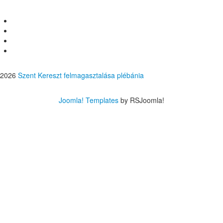
2026
Szent Kereszt felmagasztalása plébánia
Joomla! Templates
by RSJoomla!