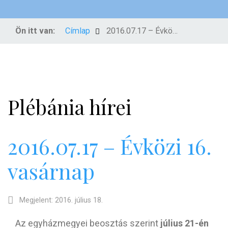
Ön itt van:
Címlap
2016.07.17 – Évközi 16. vasárnap
Plébánia hírei
2016.07.17 – Évközi 16.
vasárnap
Megjelent: 2016. július 18.
Az egyházmegyei beosztás szerint
július 21-én