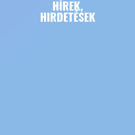
HÍREK,
HIRDETÉSEK