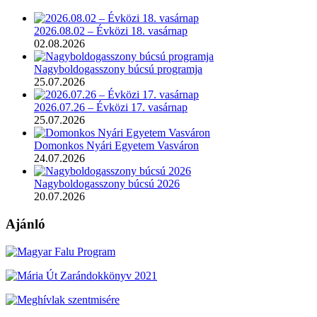
2026.08.02 – Évközi 18. vasárnap
02.08.2026
Nagyboldogasszony búcsú programja
25.07.2026
2026.07.26 – Évközi 17. vasárnap
25.07.2026
Domonkos Nyári Egyetem Vasváron
24.07.2026
Nagyboldogasszony búcsú 2026
20.07.2026
Ajánló