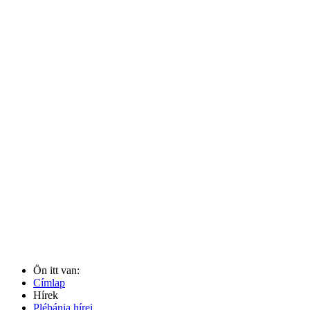
Ön itt van:
Címlap
Hírek
Plébánia hírei