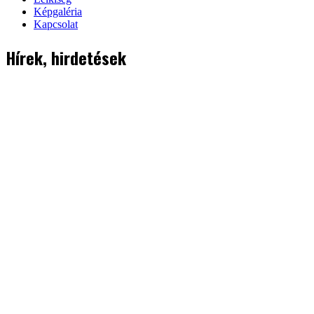
Képgaléria
Kapcsolat
Hírek, hirdetések