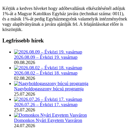
Kérjük a kedves híveket hogy adóbevallásuk elkészítésénél adójuk
1%-át a Magyar Katolikus Egyház javára (technikai száma: 0011),
és a másik 1%-át pedig Egyházmegyénk valamelyik intézményének
vagy alapítványának a javára ajánlják fel. A felajánlásokat előre is
köszönjük.
Legfrissebb hírek
2026.08.09 – Évközi 19. vasárnap
09.08.2026
2026.08.02 – Évközi 18. vasárnap
02.08.2026
Nagyboldogasszony búcsú programja
25.07.2026
2026.07.26 – Évközi 17. vasárnap
25.07.2026
Domonkos Nyári Egyetem Vasváron
24.07.2026