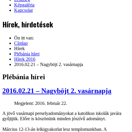
Képgaléria
Kapcsolat
Hírek, hirdetések
Ön itt van:
Címlap
Hírek
Plébánia hírei
Hírek 2016
2016.02.21 – Nagyböjt 2. vasárnapja
Plébánia hírei
2016.02.21 – Nagyböjt 2. vasárnapja
Megjelent: 2016. február 22.
A jövő vasárnapi perselyadományokat a katolikus iskolák javára
gyűjtjük. Előre is köszönünk minden jószívű adományt.
Március 12-13-án lelkigyakorlat lesz templomunkban. A