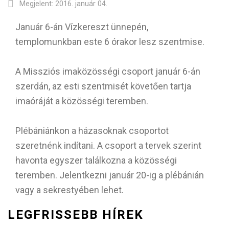
Megjelent: 2016. január 04.
Január 6-án Vízkereszt ünnepén,
templomunkban este 6 órakor lesz szentmise.
A Missziós imaközösségi csoport január 6-án
szerdán, az esti szentmisét követően tartja
imaóráját a közösségi teremben.
Plébániánkon a házasoknak csoportot
szeretnénk indítani. A csoport a tervek szerint
havonta egyszer találkozna a közösségi
teremben. Jelentkezni január 20-ig a plébánián
vagy a sekrestyében lehet.
LEGFRISSEBB HÍREK