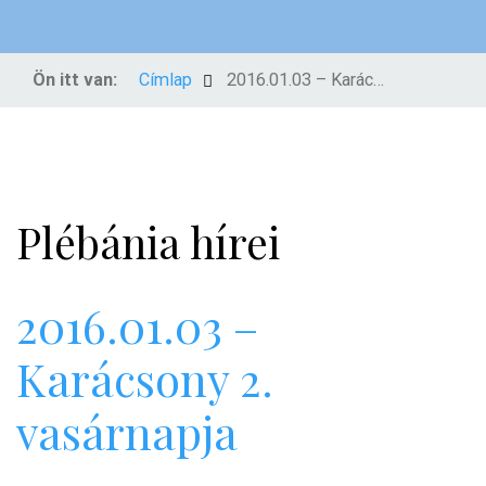
Ön itt van:
Címlap
2016.01.03 – Karácsony 2. vasárnapja
Plébánia hírei
2016.01.03 –
Karácsony 2.
vasárnapja