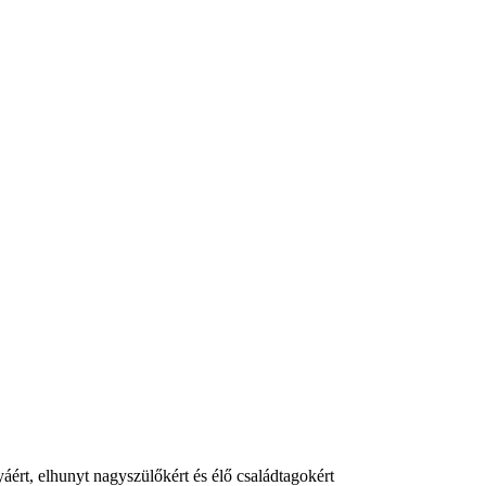
ért, elhunyt nagyszülőkért és élő családtagokért