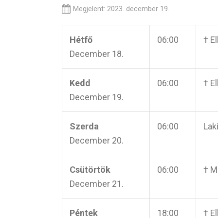
Megjelent: 2023. december 19.
Hétfő
06:00
† E
December 18.
Kedd
06:00
† E
December 19.
Szerda
06:00
Laki
December 20.
Csütörtök
06:00
† M
December 21.
Péntek
18:00
† E