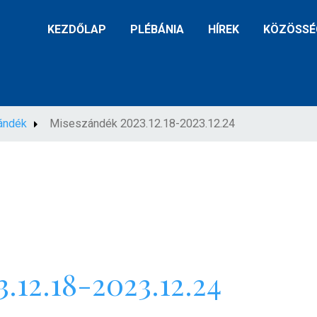
KEZDŐLAP
PLÉBÁNIA
HÍREK
KÖZÖSSÉ
ándék
Miseszándék 2023.12.18-2023.12.24
.12.18-2023.12.24