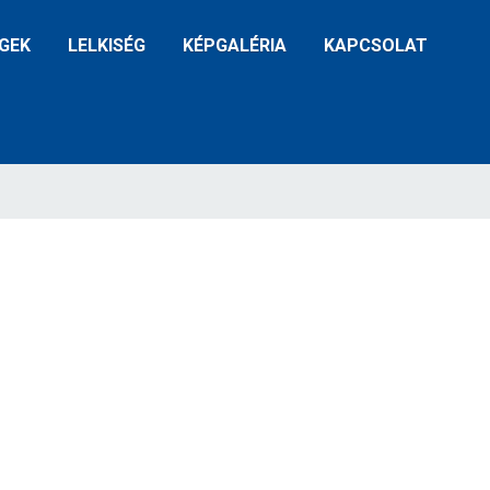
GEK
LELKISÉG
KÉPGALÉRIA
KAPCSOLAT