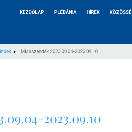
KEZDŐLAP
PLÉBÁNIA
HÍREK
KÖZÖSSÉ
ándék
Miseszándék 2023.09.04-2023.09.10
3.09.04-2023.09.10