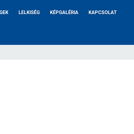
GEK
LELKISÉG
KÉPGALÉRIA
KAPCSOLAT