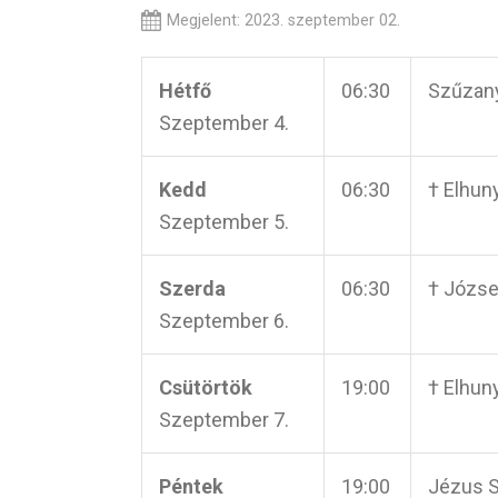
Megjelent: 2023. szeptember 02.
Hétfő
06:30
Szűzany
Szeptember 4.
Kedd
06:30
† Elhun
Szeptember 5.
Szerda
06:30
† Józse
Szeptember 6.
Csütörtök
19:00
† Elhun
Szeptember 7.
Péntek
19:00
Jézus S