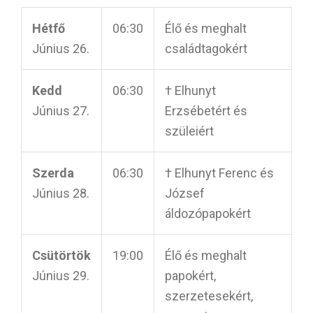
Hétfő
06:30
Élő és meghalt
Június 26.
családtagokért
Kedd
06:30
† Elhunyt
Június 27.
Erzsébetért és
szüleiért
Szerda
06:30
† Elhunyt Ferenc és
Június 28.
József
áldozópapokért
Csütörtök
19:00
Élő és meghalt
Június 29.
papokért,
szerzetesekért,