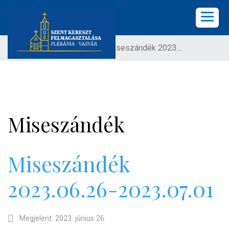
Ön itt van:
Címlap
Miseszándék 2023.06.26-2023.07.01
KEZDŐLAP
PLÉBÁNIA
HÍREK
Miseszándék
KÖZÖSSÉGEK
LELKISÉG
Miseszándék
2023.06.26-2023.07.01
KÉPGALÉRIA
KAPCSOLAT
Megjelent: 2023. június 26.