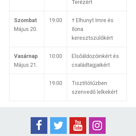
Terézért
Szombat
19:00
† Elhunyt Imre és
Május 20.
Ilona
keresztszülőkért
Vasárnap
10:00
Elsőáldozóinkért és
Május 21.
családtagjaikért
19:00
Tisztítótűzben
szenvedő lelkekért