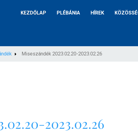
KEZDŐLAP
PLÉBÁNIA
HÍREK
KÖZÖSSÉ
ándék
Miseszándék 2023.02.20-2023.02.26
.02.20-2023.02.26