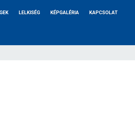
GEK
LELKISÉG
KÉPGALÉRIA
KAPCSOLAT