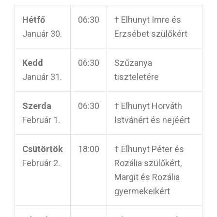
Hétfő
06:30
† Elhunyt Imre és
Január 30.
Erzsébet szülőkért
Kedd
06:30
Szűzanya
Január 31.
tiszteletére
Szerda
06:30
† Elhunyt Horváth
Február 1.
Istvánért és nejéért
Csütörtök
18:00
† Elhunyt Péter és
Február 2.
Rozália szülőkért,
Margit és Rozália
gyermekeikért