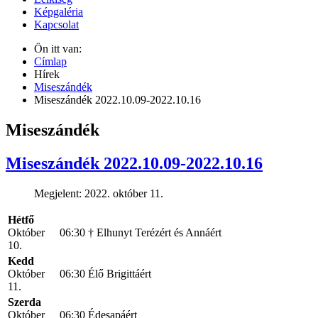
Képgaléria
Kapcsolat
Ön itt van:
Címlap
Hírek
Miseszándék
Miseszándék 2022.10.09-2022.10.16
Miseszándék
Miseszándék 2022.10.09-2022.10.16
Megjelent: 2022. október 11.
Hétfő
Október
06:30
† Elhunyt Terézért és Annáért
10.
Kedd
Október
06:30
Élő Brigittáért
11.
Szerda
Október
06:30
Édesapáért