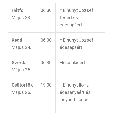
Hétfő
06:30
† Elhunyt József
Május 23.
férjért és
édesapáért
Kedd
06:30
† Elhunyt József
Május 24.
édesapáért
Szerda
06:30
Élő családért
Május 25.
Csütörtök
19:00
† Elhunyt Ilona
Május 26.
édesanyáért és
lányáért Ilonáért