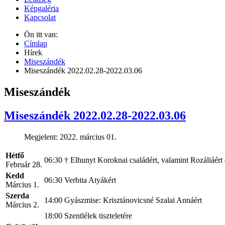
Képgaléria
Kapcsolat
Ön itt van:
Címlap
Hírek
Miseszándék
Miseszándék 2022.02.28-2022.03.06
Miseszándék
Miseszándék 2022.02.28-2022.03.06
Megjelent: 2022. március 01.
Hétfő
06:30
† Elhunyt Koroknai családért, valamint Rozáliáért
Február 28.
Kedd
06:30
Verbita Atyákért
Március 1.
Szerda
14:00
Gyászmise: Krisztánovicsné Szalai Annáért
Március 2.
18:00
Szentlélek tiszteletére