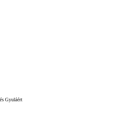
 és Gyuláért