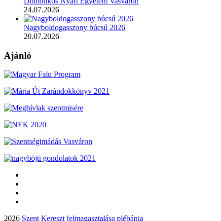
Domonkos Nyári Egyetem Vasváron
24.07.2026
Nagyboldogasszony búcsú 2026
20.07.2026
Ajánló
2026
Szent Kereszt felmagasztalása plébánia