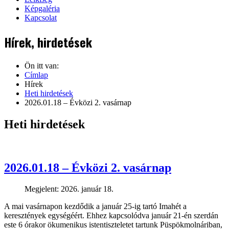
Képgaléria
Kapcsolat
Hírek, hirdetések
Ön itt van:
Címlap
Hírek
Heti hirdetések
2026.01.18 – Évközi 2. vasárnap
Heti hirdetések
2026.01.18 – Évközi 2. vasárnap
Megjelent: 2026. január 18.
A mai vasárnapon kezdődik a január 25-ig tartó Imahét a
keresztények egységéért. Ehhez kapcsolódva január 21-én szerdán
este 6 órakor ökumenikus istentiszteletet tartunk Püspökmolnáriban,