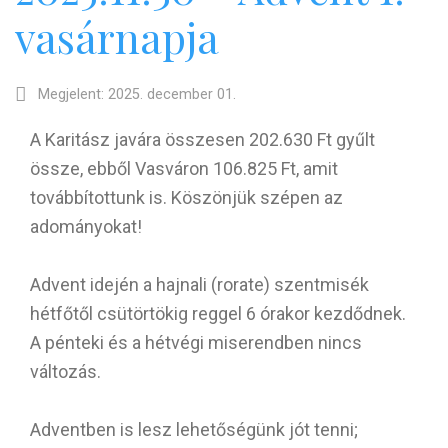
vasárnapja
Megjelent: 2025. december 01.
A Karitász javára összesen 202.630 Ft gyűlt
össze, ebből Vasváron 106.825 Ft, amit
továbbítottunk is. Köszönjük szépen az
adományokat!
Advent idején a hajnali (rorate) szentmisék
hétfőtől csütörtökig reggel 6 órakor kezdődnek.
A pénteki és a hétvégi miserendben nincs
változás.
Adventben is lesz lehetőségünk jót tenni;