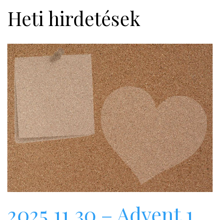
Heti hirdetések
2025.11.30 – Advent 1.