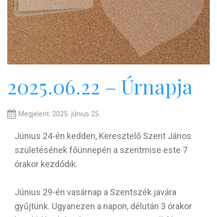
2025.06.22 – Úrnapja
Megjelent: 2025. június 25.
Június 24-én kedden, Keresztelő Szent János
születésének főünnepén a szentmise este 7
órakor kezdődik.
Június 29-én vasárnap a Szentszék javára
gyűjtünk. Ugyanezen a napon, délután 3 órakor