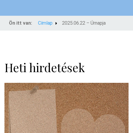
Ön itt van:
Címlap
2025.06.22 – Úrnapja
Heti hirdetések