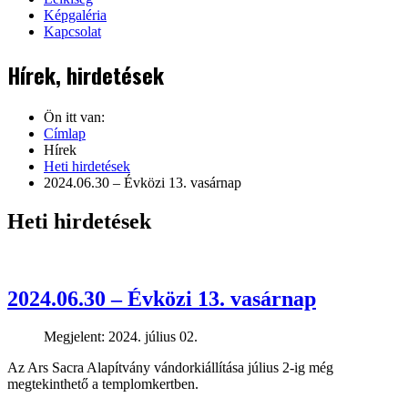
Képgaléria
Kapcsolat
Hírek, hirdetések
Ön itt van:
Címlap
Hírek
Heti hirdetések
2024.06.30 – Évközi 13. vasárnap
Heti hirdetések
2024.06.30 – Évközi 13. vasárnap
Megjelent: 2024. július 02.
Az Ars Sacra Alapítvány vándorkiállítása július 2-ig még
megtekinthető a templomkertben.