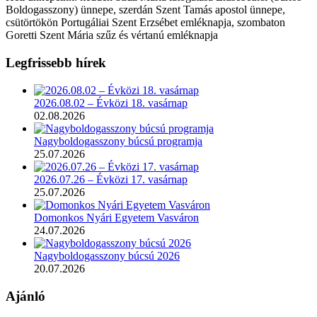
Boldogasszony) ünnepe, szerdán Szent Tamás apostol ünnepe,
csütörtökön Portugáliai Szent Erzsébet emléknapja, szombaton
Goretti Szent Mária szűz és vértanú emléknapja
Legfrissebb hírek
2026.08.02 – Évközi 18. vasárnap
02.08.2026
Nagyboldogasszony búcsú programja
25.07.2026
2026.07.26 – Évközi 17. vasárnap
25.07.2026
Domonkos Nyári Egyetem Vasváron
24.07.2026
Nagyboldogasszony búcsú 2026
20.07.2026
Ajánló