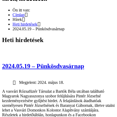
Ön itt van:
Címlap
Hírek
Heti hirdetések
2024.05.19 – Pünkösdvasárnap
Heti hirdetések
2024.05.19 – Pünkösdvasárnap
Megjelent: 2024. május 18.
A vasvári Rózsafüzér Társulat a Bartók Béla utcában található
Magyarok Nagyasszonya szobor felújítására Pintér Józsefné
kezdeményezésére gyűjtést hirdet. A felajánlások átadhatóak
személyesen Pintér Józsefnének és Baranyai Gábornak, illetve utalni
lehet a Vasvári Domonkos Kolostor Alapítvány számlájára.
Részletek a hirdetőtáblán, honlapunkon és a Facebookon