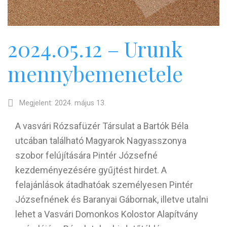
2024.05.12 – Urunk
mennybemenetele
Megjelent: 2024. május 13.
A vasvári Rózsafüzér Társulat a Bartók Béla
utcában található Magyarok Nagyasszonya
szobor felújítására Pintér Józsefné
kezdeményezésére gyűjtést hirdet. A
felajánlások átadhatóak személyesen Pintér
Józsefnének és Baranyai Gábornak, illetve utalni
lehet a Vasvári Domonkos Kolostor Alapítvány