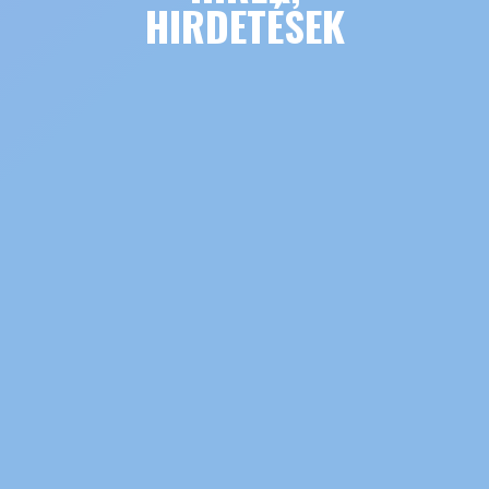
HIRDETÉSEK