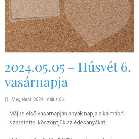
2024.05.05 – Húsvét 6.
vasárnapja
Megjelent: 2024. május 06.
Május első vasárnapján anyák napja alkalmából
szeretettel köszöntjük az édesanyákat.