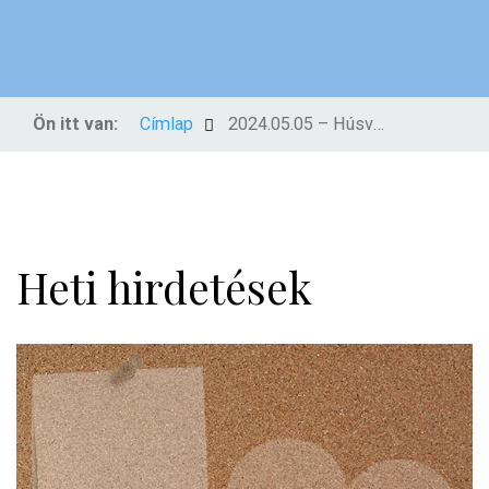
Ön itt van:
Címlap
2024.05.05 – Húsvét 6. vasárnapja
Heti hirdetések