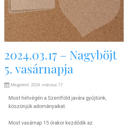
2024.03.17 – Nagyböjt
5. vasárnapja
Megjelent: 2024. március 17.
Most hétvégén a Szentföld javára gyűjtünk,
köszönjük adományaikat.
Most vasárnap 15 órakor kezdődik az