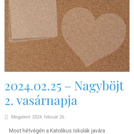
2024.02.25 – Nagyböjt
2. vasárnapja
Megjelent: 2024. február 26.
Most hétvégén a Katolikus Iskolák javára