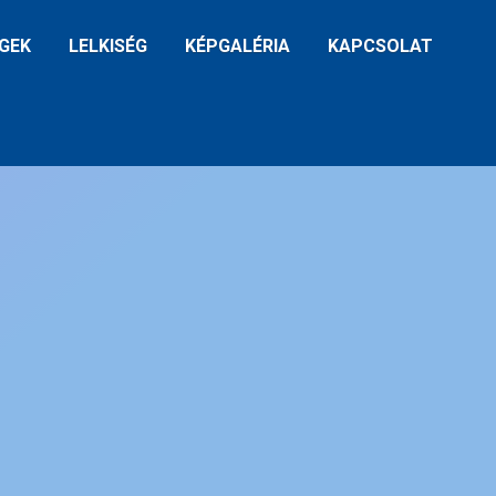
GEK
LELKISÉG
KÉPGALÉRIA
KAPCSOLAT