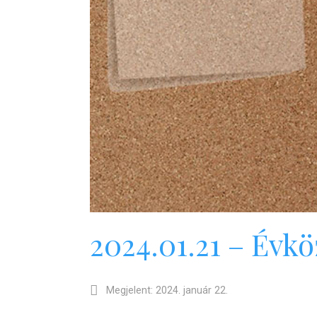
2024.01.21 – Évkö
Megjelent: 2024. január 22.