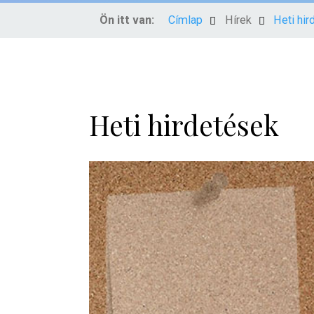
Ön itt van:
Címlap
Hírek
Heti hi
Heti hirdetések