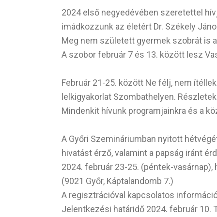
2024 első negyedévében szeretettel hív
imádkozzunk az életért Dr. Székely Ján
Meg nem született gyermek szobrát is a
A szobor február 7 és 13. között lesz Va
Február 21-25. között Ne félj, nem ítél
lelkigyakorlat Szombathelyen. Részletek 
Mindenkit hívunk programjainkra és a kö
A Győri Szemináriumban nyitott hétvégét
hivatást érző, valamint a papság iránt érd
2024. február 23-25. (péntek-vasárnap),
(9021 Győr, Káptalandomb 7.)
A regisztrációval kapcsolatos információ
Jelentkezési határidő 2024. február 10. 