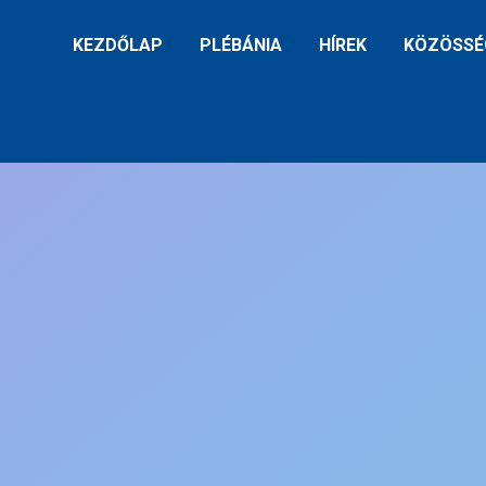
KEZDŐLAP
PLÉBÁNIA
HÍREK
KÖZÖSSÉ