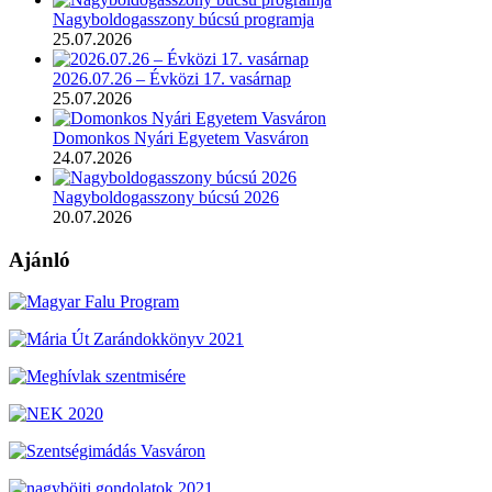
Nagyboldogasszony búcsú programja
25.07.2026
2026.07.26 – Évközi 17. vasárnap
25.07.2026
Domonkos Nyári Egyetem Vasváron
24.07.2026
Nagyboldogasszony búcsú 2026
20.07.2026
Ajánló