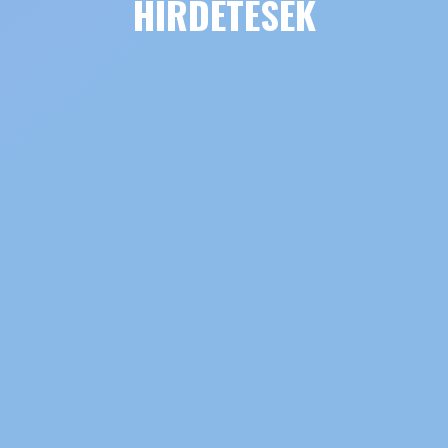
HIRDETÉSEK