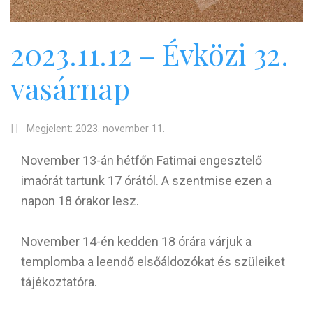
2023.11.12 – Évközi 32.
vasárnap
Megjelent: 2023. november 11.
November 13-án hétfőn Fatimai engesztelő
imaórát tartunk 17 órától. A szentmise ezen a
napon 18 órakor lesz.
November 14-én kedden 18 órára várjuk a
templomba a leendő elsőáldozókat és szüleiket
tájékoztatóra.