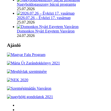
Nagyboldogasszony búcsú programja
25.07.2026
2026.07.26 – Évközi 17. vasárnap
25.07.2026
Domonkos Nyári Egyetem Vasváron
24.07.2026
Ajánló