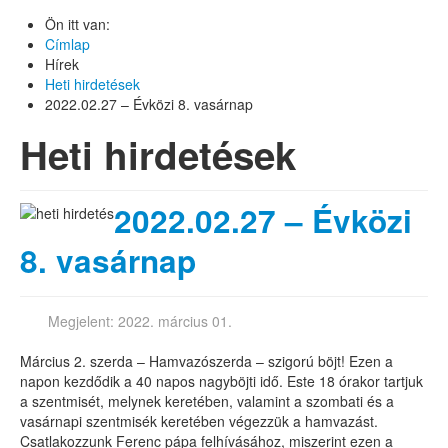
Ön itt van:
Címlap
Hírek
Heti hirdetések
2022.02.27 – Évközi 8. vasárnap
Heti hirdetések
2022.02.27 – Évközi
8. vasárnap
Megjelent: 2022. március 01.
Március 2. szerda – Hamvazószerda – szigorú böjt! Ezen a
napon kezdődik a 40 napos nagyböjti idő. Este 18 órakor tartjuk
a szentmisét, melynek keretében, valamint a szombati és a
vasárnapi szentmisék keretében végezzük a hamvazást.
Csatlakozzunk Ferenc pápa felhívásához, miszerint ezen a