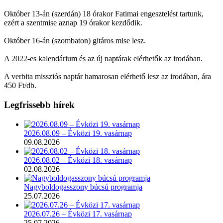
Október 13-án (szerdán) 18 órakor Fatimai engesztelést tartunk,
ezért a szentmise aznap 19 órakor kezdődik.
Október 16-án (szombaton) gitáros mise lesz.
A 2022-es kalendárium és az új naptárak elérhetők az irodában.
A verbita missziós naptár hamarosan elérhető lesz az irodában, ára
450 Ft/db.
Legfrissebb hírek
2026.08.09 – Évközi 19. vasárnap
09.08.2026
2026.08.02 – Évközi 18. vasárnap
02.08.2026
Nagyboldogasszony búcsú programja
25.07.2026
2026.07.26 – Évközi 17. vasárnap
25.07.2026