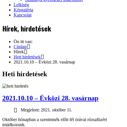
Lelkiség
Képgaléria
Kapcsolat
Hírek, hirdetések
Ön itt van:
Címlap
Hírek
Heti hirdetések
2021.10.10 – Évközi 28. vasárnap
Heti hirdetések
2021.10.10 – Évközi 28. vasárnap
Megjelent: 2021. október 11.
Október hónapban a szentmisék előtt fél órával rózsafüzért
imádkozunk.