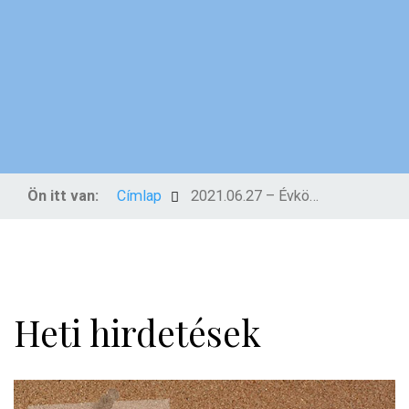
Ön itt van:
Címlap
2021.06.27 – Évközi 13. vasárnap
Heti hirdetések