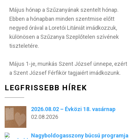
Május hónap a Szűzanyának szentelt hónap.
Ebben a hónapban minden szentmise előtt
negyed órával a Loretói Litániát imádkozzuk,
különösen a Szűzanya Szeplőtelen szívének
tiszteletére.
Május 1-je, munkás Szent József ünnepe, ezért
a Szent József Férfikör tagjaiért imádkozunk.
LEGFRISSEBB HÍREK
2026.08.02 – Évközi 18. vasárnap
02.08.2026
Nagyboldogasszony búcsú programja