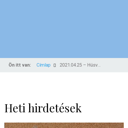
Ön itt van:
Címlap
2021.04.25 – Húsvét 4. vasárnapja
Heti hirdetések