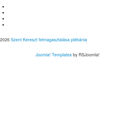
2026
Szent Kereszt felmagasztalása plébánia
Joomla! Templates
by RSJoomla!