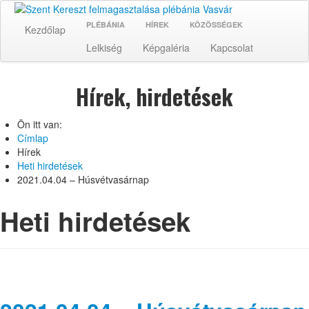
PLÉBÁNIA
HÍREK
KÖZÖSSÉGEK
Kezdőlap
Lelkiség
Képgaléria
Kapcsolat
Hírek, hirdetések
Ön itt van:
Címlap
Hírek
Heti hirdetések
2021.04.04 – Húsvétvasárnap
Heti hirdetések