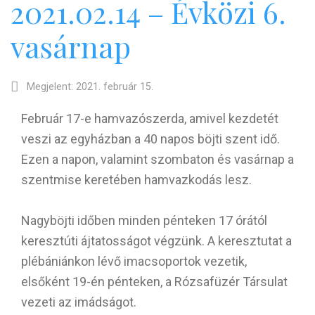
2021.02.14 – Évközi 6.
vasárnap
Megjelent: 2021. február 15.
Február 17-e hamvazószerda, amivel kezdetét
veszi az egyházban a 40 napos böjti szent idő.
Ezen a napon, valamint szombaton és vasárnap a
szentmise keretében hamvazkodás lesz.
Nagyböjti időben minden pénteken 17 órától
keresztúti ájtatosságot végzünk. A keresztutat a
plébániánkon lévő imacsoportok vezetik,
elsőként 19-én pénteken, a Rózsafüzér Társulat
vezeti az imádságot.